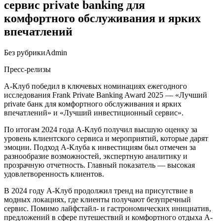
сервис private banking для
комфортного обслуживания и ярких
впечатлений
Без рубрики
Admin
Пресс-релизы
А-Клуб победил в ключевых номинациях ежегодного
исследования Frank Private Banking Award 2025 — «Лучший
private банк для комфортного обслуживания и ярких
впечатлений» и «Лучший инвестиционный сервис».
По итогам 2024 года А-Клуб получил высшую оценку за
уровень клиентского сервиса и мероприятий, которые дарят
эмоции. Подход А-Клуба к инвестициям был отмечен за
разнообразие возможностей, экспертную аналитику и
прозрачную отчетность. Главный показатель — высокая
удовлетворенность клиентов.
В 2024 году А-Клуб продолжил тренд на присутствие в
модных локациях, где клиенты получают безупречный
сервис. Помимо лайфстайл- и гастрономических инициатив,
предложений в сфере путешествий и комфортного отдыха А-