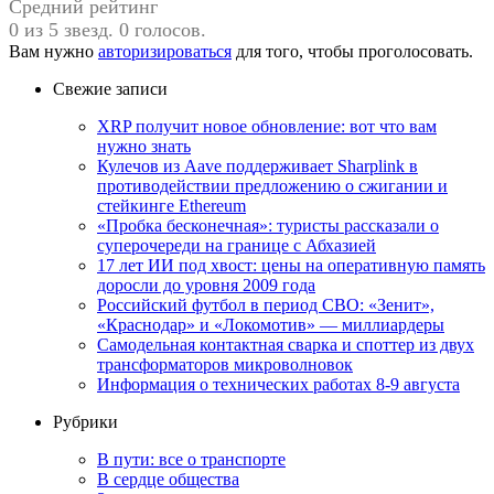
Средний рейтинг
0 из 5 звезд. 0 голосов.
Вам нужно
авторизироваться
для того, чтобы проголосовать.
Свежие записи
XRP получит новое обновление: вот что вам
нужно знать
Кулечов из Aave поддерживает Sharplink в
противодействии предложению о сжигании и
стейкинге Ethereum
«Пробка бесконечная»: туристы рассказали о
суперочереди на границе с Абхазией
17 лет ИИ под хвост: цены на оперативную память
доросли до уровня 2009 года
Российский футбол в период СВО: «Зенит»,
«Краснодар» и «Локомотив» — миллиардеры
Самодельная контактная сварка и споттер из двух
трансформаторов микроволновок
Информация о технических работах 8-9 августа
Рубрики
В пути: все о транспорте
В сердце общества