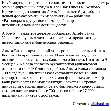
Клуб запускал спортивные сезонные активности — например,
открыл фирменный лаундж в The Rink Fitness в Сколково.
Кроме того, для клиентов А-Клуба и их детей разработан
новый формат семейных мероприятий — public talk
«Разговоры в кругу своих», который направлен на
интеллектуальный совместный досуг.
А-Клуб — закрытое деловое сообщество Альфа-Банка.
Управляет крупным частным капиталом, предлагает лучшие
инвестиционные и финансовые решения.
Альфа-Банк — крупнейший универсальный частный банк в
России. На протяжении более 30 лет занимает ведущие
позиции во всех сегментах банковского бизнеса. По итогам 9
месяцев 2024 года согласно бухгалтерской (финансовой)
отчетности по РСБУ чистая прибыль Альфа-Банка составила
190 млрд руб. Клиентская база составляет более 1,9 млн
корпоративных клиентов и 38,7 млн физических лиц. Альфа-
Банк развивается по модели Phygital, сочетая цифровые
инновации с эффективной сетью физического присутствия,
которая насчитывает более 700 офисов и более 27 000
населённых пунктов с доставкой.
Источник:
alfabank.ru