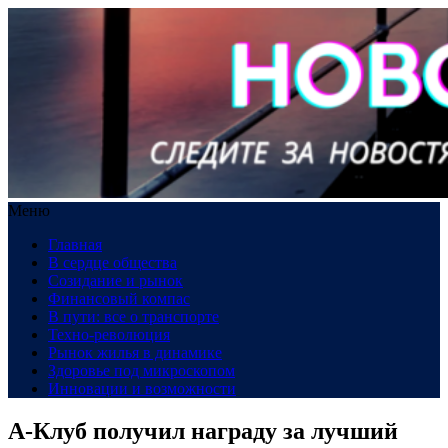
Меню
Главная
В сердце общества
Созидание и рынок
Финансовый компас
В пути: все о транспорте
Техно-революция
Рынок жилья в динамике
Здоровье под микроскопом
Инновации и возможности
А-Клуб получил награду за лучший