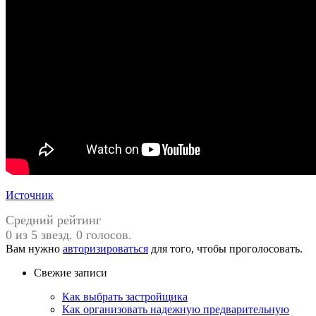
Источник
Средний рейтинг
0 из 5 звезд. 0 голосов.
Вам нужно
авторизироваться
для того, чтобы проголосовать.
Свежие записи
Как выбрать застройщика
Как организовать надежную предварительную