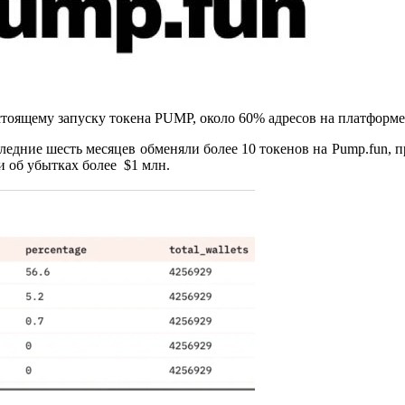
стоящему запуску токена PUMP, около 60% адресов на платформе
следние шесть месяцев обменяли более 10 токенов на Pump.fun, 
и об убытках более $1 млн.