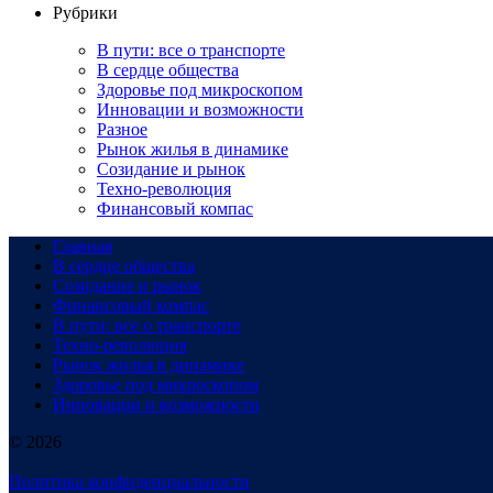
Рубрики
В пути: все о транспорте
В сердце общества
Здоровье под микроскопом
Инновации и возможности
Разное
Рынок жилья в динамике
Созидание и рынок
Техно-революция
Финансовый компас
Главная
В сердце общества
Созидание и рынок
Финансовый компас
В пути: все о транспорте
Техно-революция
Рынок жилья в динамике
Здоровье под микроскопом
Инновации и возможности
© 2026
Политика конфиденциальности