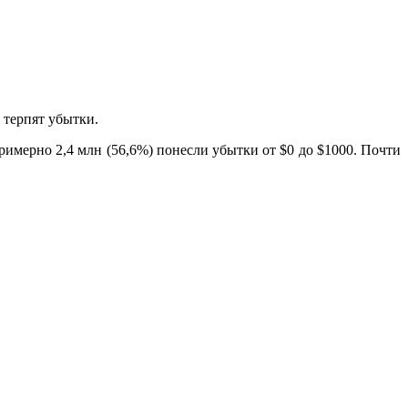
 терпят убытки.
примерно 2,4 млн (56,6%) понесли убытки от $0 до $1000. Почти