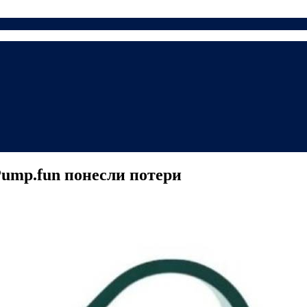
ump.fun понесли потери