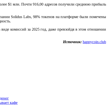
более $1 млн. Почти 916,00 адресов получили среднюю прибыль
мпании Solidus Labs, 98% токенов на платформе были помечены
ность.
 виде комиссий за 2025 год, даже превзойдя в этом отношении
Источник:
happycoin.club
денег
ывает кафе