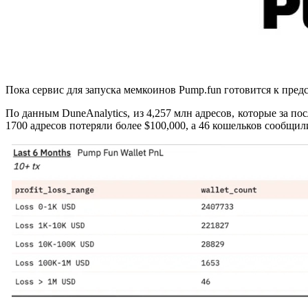
Пока сервис для запуска мемкоинов Pump.fun готовится к пред
По данным DuneAnalytics, из 4,257 млн адресов, которые за по
1700 адресов потеряли более $100,000, а 46 кошельков сообщил