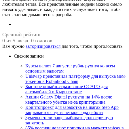
любителям тепла. Все представленные модели можно смело
назвать удачными, и каждая из них заслуживает того, чтобы
стать частью домашнего гардероба.
Средний рейтинг
0 из 5 звезд. 0 голосов.
Вам нужно
авторизироваться
для того, чтобы проголосовать.
Свежие записи
Курсы валют 7 августа: рубль рухнул ко всем
основным валютам
Uniswap представила платформу для выпуска мем-
токенов в Robinhood Chain
Быстрое онлайн-страхование ОСАГО для
автомобилей в Кыргызстане
Акции Galaxy Digital рухнули на 14% после
квартального убытка из-за крипторынка
Криптопроект для заработка на шагах Step App
закрывается спустя четыре года работы
Зумеры стали чаще выбирать долгосрочную
занятость
85% россиян делают покупки на маркетплейсах в