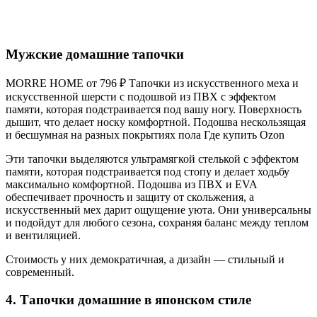
Мужские домашние тапочки
MORRE HOME от 796 ₽ Тапочки из искусственного меха и
искусственной шерсти с подошвой из ПВХ с эффектом
памяти, которая подстраивается под вашу ногу. Поверхность
дышит, что делает носку комфортной. Подошва нескользящая
и бесшумная на разных покрытиях пола Где купить Ozon
Эти тапочки выделяются ультрамягкой стелькой с эффектом
памяти, которая подстраивается под стопу и делает ходьбу
максимально комфортной. Подошва из ПВХ и EVA
обеспечивает прочность и защиту от скольжения, а
искусственный мех дарит ощущение уюта. Они универсальны
и подойдут для любого сезона, сохраняя баланс между теплом
и вентиляцией.
Стоимость у них демократичная, а дизайн — стильный и
современный.
4. Тапочки домашние в японском стиле