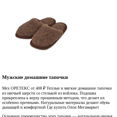
Мужские домашние тапочки
Мех ОРЕТЕКС от 408 ₽ Теплые и мягкие домашние тапочки
из овечьей шерсти со стелькой из войлока. Подошва
прикреплена к верху прошивным методом, что делает их
особенно прочными. Натуральные материалы делают обувь
дышащей и комфортной Где купить Ozon Мегамаркет
Основное преимущество этих тапочек — натуральная овечья