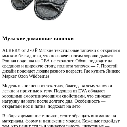
Мужские домашние тапочки
ALBERY от 270 ₽ Мягкие текстильные тапочки с открытым
мыском без задника, что позволяет ногам хорошо дышать.
Ровная подошва из ЭВА не скользит. Обувь подходит на
среднюю и широкую стопу, полнота тапочек — 7. Простой
дизайн подойдет людям разного возраста Где купить Яндекс
Маркет Ozon Wildberries
Модель выполнена из текстиля, благодаря чему тапочки
легкие и приятные к телу. Подошва из EVA обладает
хорошими амортизирующими свойствами, что снижает
нагрузку на ноги после долгого дня. Особенность —
открытый нос и пятка, подходят на лето.
Выбирая домашние тапочки, стоит обращать внимание на
материалы, форму и назначение модели. Кожаные подойдут
тем, кто ценит стиль и универсальность, шерстяные —