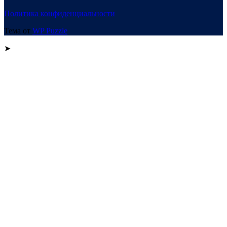
Политика конфиденциальности
Тема от
WP Puzzle
➤