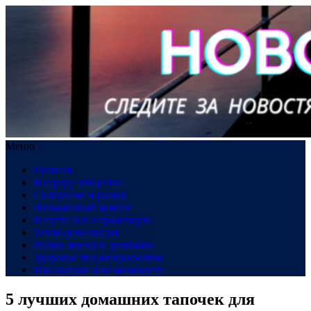
Меню
Главная
В сердце общества
Созидание и рынок
Финансовый компас
В пути: все о транспорте
Техно-революция
Рынок жилья в динамике
Здоровье под микроскопом
Инновации и возможности
5 лучших домашних тапочек для