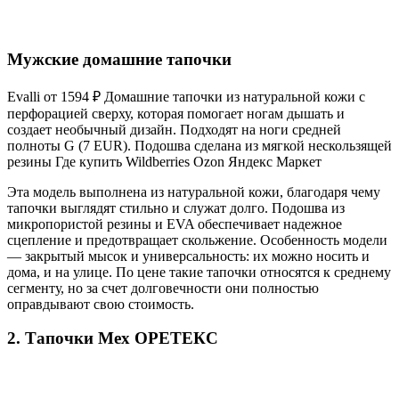
Мужские домашние тапочки
Evalli от 1594 ₽ Домашние тапочки из натуральной кожи с
перфорацией сверху, которая помогает ногам дышать и
создает необычный дизайн. Подходят на ноги средней
полноты G (7 EUR). Подошва сделана из мягкой нескользящей
резины Где купить Wildberries Ozon Яндекс Маркет
Эта модель выполнена из натуральной кожи, благодаря чему
тапочки выглядят стильно и служат долго. Подошва из
микропористой резины и EVA обеспечивает надежное
сцепление и предотвращает скольжение. Особенность модели
— закрытый мысок и универсальность: их можно носить и
дома, и на улице. По цене такие тапочки относятся к среднему
сегменту, но за счет долговечности они полностью
оправдывают свою стоимость.
2. Тапочки Мех ОРЕТЕКС