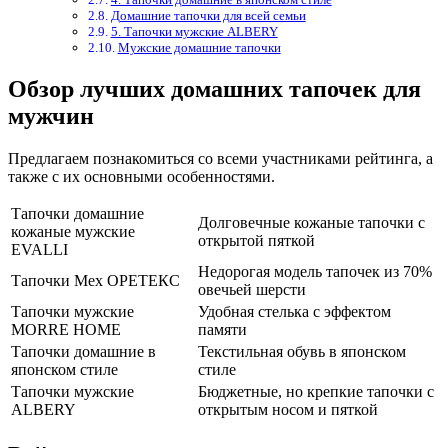
Домашние тапочки для всей семьи
5. Тапочки мужские ALBERY
Мужские домашние тапочки
Обзор лучших домашних тапочек для
мужчин
Предлагаем познакомиться со всеми участниками рейтинга, а
также с их основными особенностями.
Тапочки домашние
Долговечные кожаные тапочки с
кожаные мужские
открытой пяткой
EVALLI
Недорогая модель тапочек из 70%
Тапочки Мех ОРЕТЕКС
овечьей шерсти
Тапочки мужские
Удобная стелька с эффектом
MORRE HOME
памяти
Тапочки домашние в
Текстильная обувь в японском
японском стиле
стиле
Тапочки мужские
Бюджетные, но крепкие тапочки с
ALBERY
открытым носом и пяткой