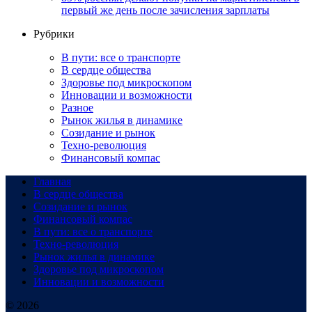
первый же день после зачисления зарплаты
Рубрики
В пути: все о транспорте
В сердце общества
Здоровье под микроскопом
Инновации и возможности
Разное
Рынок жилья в динамике
Созидание и рынок
Техно-революция
Финансовый компас
Главная
В сердце общества
Созидание и рынок
Финансовый компас
В пути: все о транспорте
Техно-революция
Рынок жилья в динамике
Здоровье под микроскопом
Инновации и возможности
© 2026